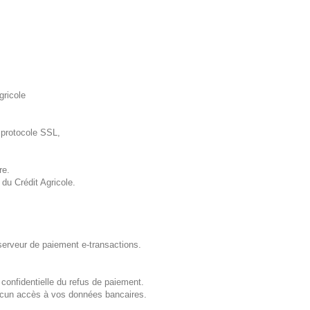
gricole
e protocole SSL,
re.
du Crédit Agricole.
serveur de paiement e-transactions.
 confidentielle du refus de paiement.
aucun accès à vos données bancaires.