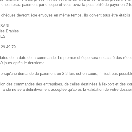
 choissesez paiement par cheque et vous avez la possibilité de payer en 2 
 chéques devront être envoyés en même temps. Ils doivent tous être établis
 SARL
des Erables
YES
 29 49 79
datés de la date de la commande. Le premier chèque sera encaissé dès récept
0 jours après le deuxième
 lorsqu'une demande de paiement en 2-3 fois est en cours, il n'est pas possib
tion des commandes des entreprises, de celles destinées à l'export et des 
ande ne sera définitivement acceptée qu'après la validation de votre dossier