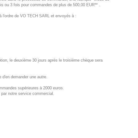
fois ou 3 fois pour commandes de plus de 500,00 EUR** .
 à l'ordre de VO TECH SARL et envoyés à :
ion, le deuxième 30 jours après le troisième chèque sera
le d'en demander une autre.
commandes supérieures à 2000 euros.
 par notre service commercial.