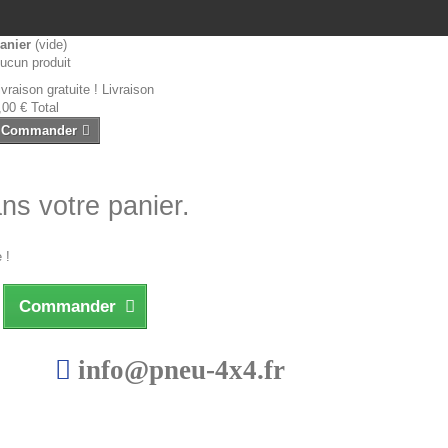
anier
(vide)
ucun produit
ivraison gratuite !
Livraison
,00 €
Total
Commander
ans votre panier.
 !
Commander
info@pneu-4x4.fr