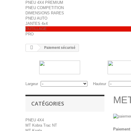
PNEU 4X4 PREMIUM
PNEU COMPETITION
DIMENSIONS RARES
PNEU AUTO
JANTES 4x4
OUTILLAGE
PRO
Paiement sécurisé
Largeur
Hauteur
ME
CATÉGORIES
PNEU 4X4
MT Kobra Trac NT
Paiement
MT Koala