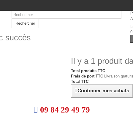
P
A
Rechercher
L
0
ec succès
Il y a 1 produit d
Total produits TTC
Frais de port TTC
Livraison gratuite
Total TTC
Continuer mes achats
09 84 29 49 79