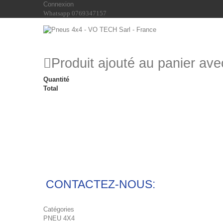
Connexion
Whatsapp 0769347157
Produit ajouté au panier av
Quantité
Total
CONTACTEZ-NOUS:
Catégories
PNEU 4X4