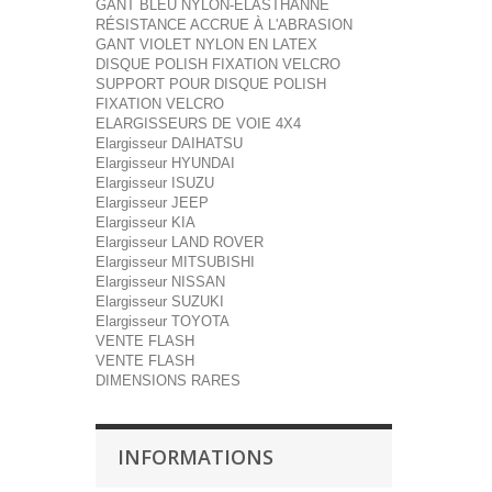
GANT BLEU NYLON-ÉLASTHANNE
RÉSISTANCE ACCRUE À L'ABRASION
GANT VIOLET NYLON EN LATEX
DISQUE POLISH FIXATION VELCRO
SUPPORT POUR DISQUE POLISH
FIXATION VELCRO
ELARGISSEURS DE VOIE 4X4
Elargisseur DAIHATSU
Elargisseur HYUNDAI
Elargisseur ISUZU
Elargisseur JEEP
Elargisseur KIA
Elargisseur LAND ROVER
Elargisseur MITSUBISHI
Elargisseur NISSAN
Elargisseur SUZUKI
Elargisseur TOYOTA
VENTE FLASH
VENTE FLASH
DIMENSIONS RARES
INFORMATIONS