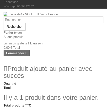
Connexion
Whatsapp 0769347157
Rechercher
Panier
(vide)
Aucun produit
Livraison gratuite !
Livraison
0,00 €
Total
Commander
Produit ajouté au panier avec
succès
Quantité
Total
Il y a 1 produit dans votre panier.
Total produits TTC