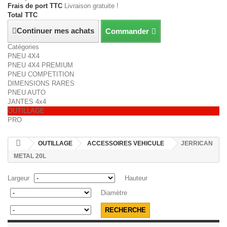
Frais de port TTC
Livraison gratuite !
Total TTC
Continuer mes achats
Commander
Catégories
PNEU 4X4
PNEU 4X4 PREMIUM
PNEU COMPETITION
DIMENSIONS RARES
PNEU AUTO
JANTES 4x4
OUTILLAGE
PRO
OUTILLAGE
ACCESSOIRES VEHICULE
JERRICAN
METAL 20L
Largeur
Hauteur
Diamètre