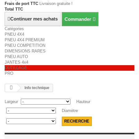
Frais de port TTC
Livraison gratuite !
Total TTC
Continuer mes achats
Commander
Catégories
PNEU 4X4
PNEU 4X4 PREMIUM
PNEU COMPETITION
DIMENSIONS RARES
PNEU AUTO
JANTES 4x4
OUTILLAGE
PRO
Info technique
Largeur
Hauteur
Diamètre