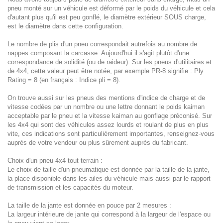
pneu monté sur un véhicule est déformé par le poids du véhicule et cela
d'autant plus qu'il est peu gonflé, le diamètre extérieur SOUS charge,
est le diamètre dans cette configuration.
Le nombre de plis d'un pneu correspondait autrefois au nombre de
nappes composant la carcasse. Aujourd'hui il s'agit plutôt d'une
correspondance de solidité (ou de raideur). Sur les pneus d'utilitaires et
de 4x4, cette valeur peut être notée, par exemple PR-8 signifie : Ply
Rating = 8 (en français : Indice pli = 8).
On trouve aussi sur les pneus des mentions d'indice de charge et de
vitesse codées par un nombre ou une lettre donnant le poids kaiman
acceptable par le pneu et la vitesse kaiman au gonflage préconisé. Sur
les 4x4 qui sont des véhicules assez lourds et roulant de plus en plus
vite, ces indications sont particulièrement importantes, renseignez-vous
auprès de votre vendeur ou plus sûrement auprès du fabricant.
Choix d'un pneu 4x4 tout terrain :
Le choix de taille d'un pneumatique est donnée par la taille de la jante,
la place disponible dans les ailes du véhicule mais aussi par le rapport
de transmission et les capacités du moteur.
La taille de la jante est donnée en pouce par 2 mesures :
La largeur intérieure de jante qui correspond à la largeur de l'espace ou