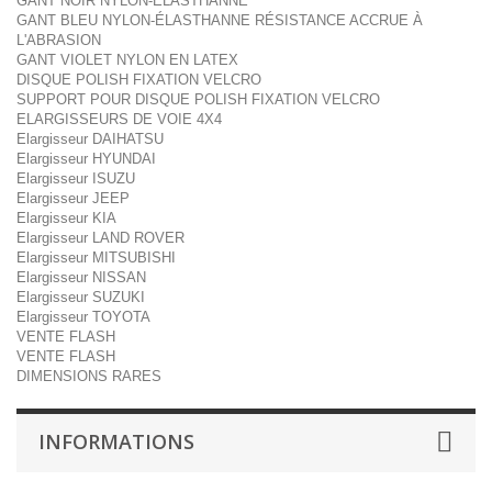
GANT NOIR NYLON-ÉLASTHANNE
GANT BLEU NYLON-ÉLASTHANNE RÉSISTANCE ACCRUE À
L'ABRASION
GANT VIOLET NYLON EN LATEX
DISQUE POLISH FIXATION VELCRO
SUPPORT POUR DISQUE POLISH FIXATION VELCRO
ELARGISSEURS DE VOIE 4X4
Elargisseur DAIHATSU
Elargisseur HYUNDAI
Elargisseur ISUZU
Elargisseur JEEP
Elargisseur KIA
Elargisseur LAND ROVER
Elargisseur MITSUBISHI
Elargisseur NISSAN
Elargisseur SUZUKI
Elargisseur TOYOTA
VENTE FLASH
VENTE FLASH
DIMENSIONS RARES
INFORMATIONS