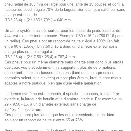
pneu radial de 185 mm de large pour une jante de 15 pouces et dont la
hauteur de boudin égale 70% de la largeur. Son diamètre extérieur sans
charge est donc de :
(15 * 25,4) + (2 * 185 * 70%) = 640 mm.
Un autre système utilisé, surtout pour les pneus de poids-lourd et de
4x4, est exprimé tout en pouce. Exemple 7,50 x 16 (ou 750-R-16 pour
un radial). Ces pneus ont un rapport de hauteur égal à 100% (en fait
entre 90 et 105%). Un 7,50 x 16 a donc un diamètre extérieur sans
charge plus ou moins égal à :
(16 * 25,4) + (2 * 7,50 * 25,4) = 787,4 mm.
Ces pneus pour un même diamètre sans charge sont donc plus étroits
que ceux vus précédemment, ils supportent plus de déformations,
supportent mieux les basses pressions (bien que leurs pressions
normales soient plus élevées) et sont plus étroits, bref ils sont mieux
adaptés à notre pratique, bien que d'une vieille génération.
Le dernier système est américain, il spécifie en pouces, le diamètre
extérieur, la largeur de boudin et le diamètre intérieur. Par exemple un
29 x 9,50 - 16, a un diamètre extérieur sans charge de :
29 * 25,4 = 736,6 mm.
Ces pneus sont plus larges que les deux précédents, ils ont bien
souvent un rapport de hauteur entre 65 et 75%.
Nous avons toujours parlé de diamètre extérieur sans charge, mais un