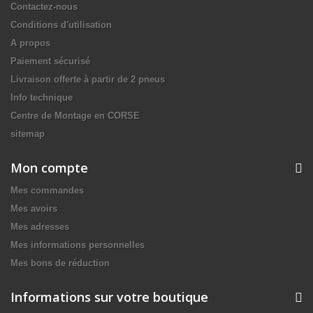
Contactez-nous
Conditions d'utilisation
A propos
Paiement sécurisé
Livraison offerte à partir de 2 pneus
Info technique
Centre de Montage en CORSE
sitemap
Mon compte
Mes commandes
Mes avoirs
Mes adresses
Mes informations personnelles
Mes bons de réduction
Informations sur votre boutique