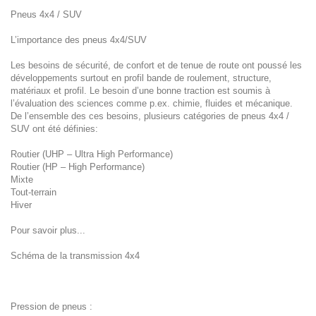
Pneus 4x4 / SUV
L’importance des pneus 4x4/SUV
Les besoins de sécurité, de confort et de tenue de route ont poussé les
développements surtout en profil bande de roulement, structure,
matériaux et profil. Le besoin d’une bonne traction est soumis à
l’évaluation des sciences comme p.ex. chimie, fluides et mécanique.
De l’ensemble des ces besoins, plusieurs catégories de pneus 4x4 /
SUV ont été définies:
Routier (UHP – Ultra High Performance)
Routier (HP – High Performance)
Mixte
Tout-terrain
Hiver
Pour savoir plus...
Schéma de la transmission 4x4
Pression de pneus :