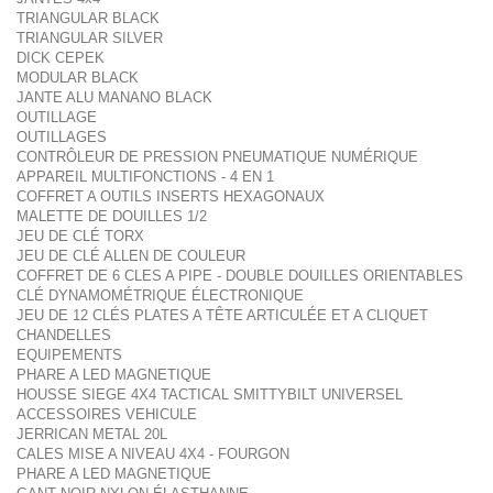
TRIANGULAR BLACK
TRIANGULAR SILVER
DICK CEPEK
MODULAR BLACK
JANTE ALU MANANO BLACK
OUTILLAGE
OUTILLAGES
CONTRÔLEUR DE PRESSION PNEUMATIQUE NUMÉRIQUE
APPAREIL MULTIFONCTIONS - 4 EN 1
COFFRET A OUTILS INSERTS HEXAGONAUX
MALETTE DE DOUILLES 1/2
JEU DE CLÉ TORX
JEU DE CLÉ ALLEN DE COULEUR
COFFRET DE 6 CLES A PIPE - DOUBLE DOUILLES ORIENTABLES
CLÉ DYNAMOMÉTRIQUE ÉLECTRONIQUE
JEU DE 12 CLÉS PLATES A TÊTE ARTICULÉE ET A CLIQUET
CHANDELLES
EQUIPEMENTS
PHARE A LED MAGNETIQUE
HOUSSE SIEGE 4X4 TACTICAL SMITTYBILT UNIVERSEL
ACCESSOIRES VEHICULE
JERRICAN METAL 20L
CALES MISE A NIVEAU 4X4 - FOURGON
PHARE A LED MAGNETIQUE