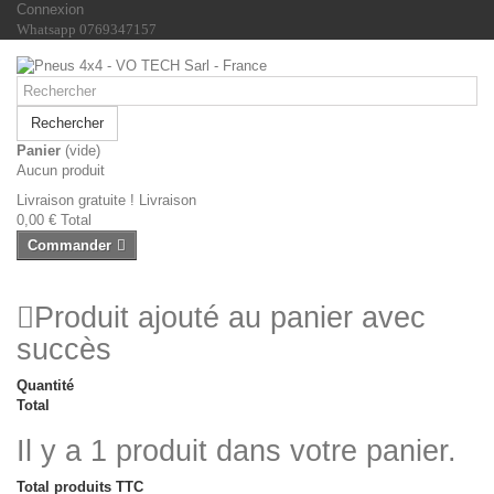
Connexion
Whatsapp 0769347157
Rechercher
Panier
(vide)
Aucun produit
Livraison gratuite !
Livraison
0,00 €
Total
Commander
Produit ajouté au panier avec
succès
Quantité
Total
Il y a 1 produit dans votre panier.
Total produits TTC