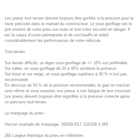
Les pneus tout terrain doivent toujours être gonflés à la pression pour la
route précisée dans le manuel du constructeur. Le sous-gonflage est le
pire ennemi de votre pneu sur route et mot votre sécurité en danger. Il
est la cause d’usure prématurée et de surchauffe et réduit
considérablement les performances de votre véhicule.
Tout-terrain
Sur terrain difficile, un léger sous-gonflage de +/- 10% est préférable.
Sur sable, un sous-gonflage de 25 à 45% améliore la portance
Sur boue et sur neige, un sous-gonflage supérieur à 30 % m’est pas
recommandé.
En dessous de 50 % de la pression recommandée, le gain en traction
sera infime et vous exposez vos pneus à une fatigue de leur structure.
Les pneus doivent toujours être regonflés à la pression correcte après
un parcours tout-terrain.
Le marquage du pneu :
Voiciun example de marquage: 265/65-R17 110/108 S MS
265 Largeur théorique du pneu en millimètre