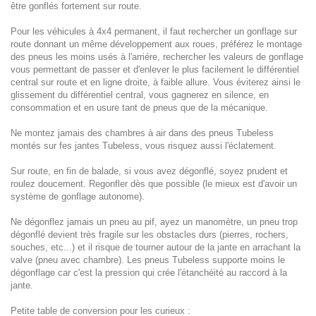
être gonflés fortement sur route.
Pour les véhicules à 4x4 permanent, il faut rechercher un gonflage sur
route donnant un même développement aux roues, préférez le montage
des pneus les moins usés à l'arriére, rechercher les valeurs de gonflage
vous permettant de passer et d'enlever le plus facilement le différentiel
central sur route et en ligne droite, à faible allure. Vous éviterez ainsi le
glissement du différentiel central, vous gagnerez en silence, en
consommation et en usure tant de pneus que de la mécanique.
Ne montez jamais des chambres à air dans des pneus Tubeless
montés sur fes jantes Tubeless, vous risquez aussi l'éclatement.
Sur route, en fin de balade, si vous avez dégonflé, soyez prudent et
roulez doucement. Regonfler dès que possible (le mieux est d'avoir un
système de gonflage autonome).
Ne dégonflez jamais un pneu au pif, ayez un manomètre, un pneu trop
dégonflé devient très fragile sur les obstacles durs (pierres, rochers,
souches, etc...) et il risque de tourner autour de la jante en arrachant la
valve (pneu avec chambre). Les pneus Tubeless supporte moins le
dégonflage car c'est la pression qui crée l'étanchéité au raccord à la
jante.
Petite table de conversion pour les curieux :