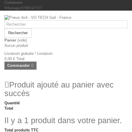
Connexion
Whatsapp 0769347157
Rechercher
Panier
(vide)
Aucun produit
Livraison gratuite !
Livraison
0,00 €
Total
Commander
Produit ajouté au panier avec
succès
Quantité
Total
Il y a 1 produit dans votre panier.
Total produits TTC