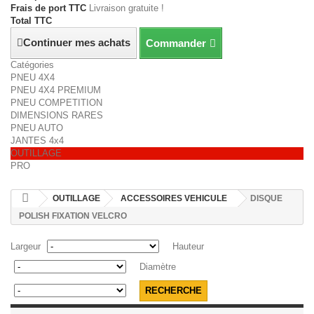
Frais de port TTC
Livraison gratuite !
Total TTC
Continuer mes achats
Commander
Catégories
PNEU 4X4
PNEU 4X4 PREMIUM
PNEU COMPETITION
DIMENSIONS RARES
PNEU AUTO
JANTES 4x4
OUTILLAGE
PRO
OUTILLAGE
ACCESSOIRES VEHICULE
DISQUE
POLISH FIXATION VELCRO
Largeur
Hauteur
Diamètre