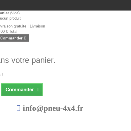
anier
(vide)
ucun produit
ivraison gratuite !
Livraison
,00 €
Total
Commander
ans votre panier.
 !
Commander
info@pneu-4x4.fr