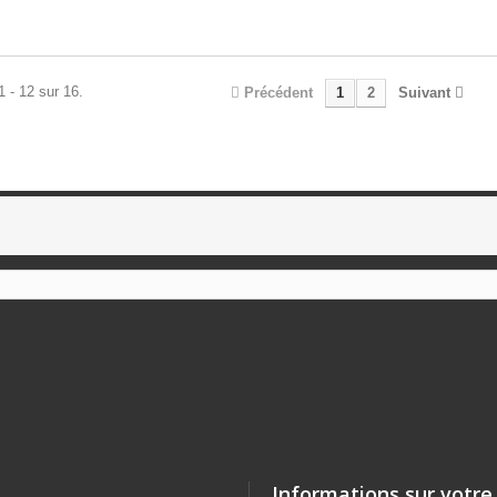
1 - 12 sur 16.
Précédent
1
2
Suivant
Informations sur votre