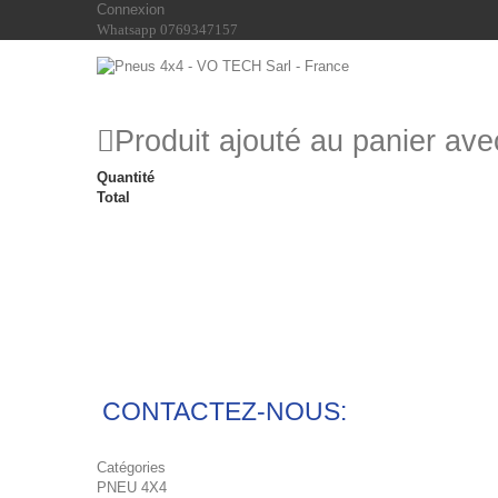
Connexion
Whatsapp 0769347157
Produit ajouté au panier av
Quantité
Total
CONTACTEZ-NOUS:
Catégories
PNEU 4X4