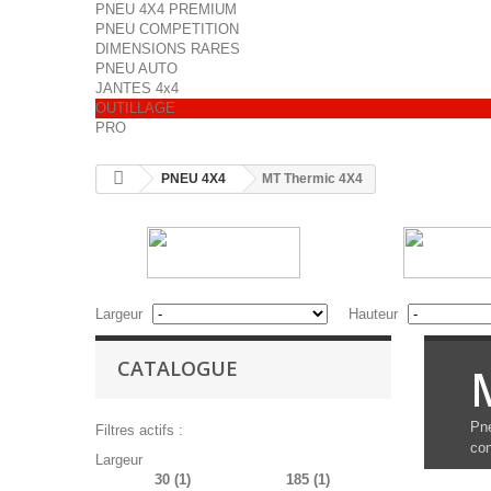
PNEU 4X4 PREMIUM
PNEU COMPETITION
DIMENSIONS RARES
PNEU AUTO
JANTES 4x4
OUTILLAGE
PRO
PNEU 4X4
MT Thermic 4X4
Largeur
Hauteur
CATALOGUE
Pne
Filtres actifs :
con
Largeur
30
(1)
185
(1)