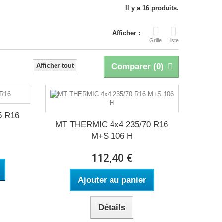
Il y a 16 produits.
Afficher :
Grille
Liste
Afficher tout
Comparer (
0
)
5 R16
MT THERMIC 4x4 235/70 R16
M+S 106 H
112,40 €
Ajouter au panier
Détails