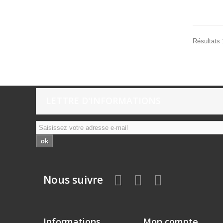
Résultats 
LETTRE D'INFORMATIONS
ok
Nous suivre
Informations
Mon compte