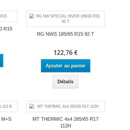
0 R15
RG NWS 185/65 R15 92 T
122,76 €
Ajouter au panier
Détails
5 M+S
MT THERMIC 4x4 265/65 R17
112H