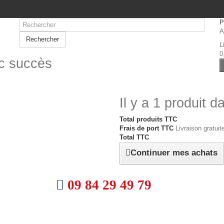
P
A
Rechercher
L
0
ec succès
Il y a 1 produit d
Total produits TTC
Frais de port TTC
Livraison gratuite
Total TTC
Continuer mes achats
09 84 29 49 79