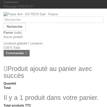
Connexion
Whatsapp 0769347157
Rechercher
Panier
(vide)
Aucun produit
Livraison gratuite !
Livraison
0,00 €
Total
Commander
Produit ajouté au panier avec
succès
Quantité
Total
Il y a 1 produit dans votre panier.
Total produits TTC