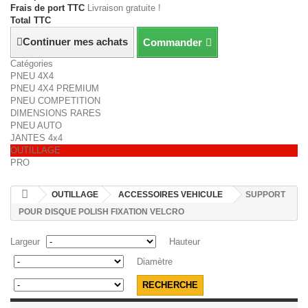
Frais de port TTC
Livraison gratuite !
Total TTC
Continuer mes achats
Commander
Catégories
PNEU 4X4
PNEU 4X4 PREMIUM
PNEU COMPETITION
DIMENSIONS RARES
PNEU AUTO
JANTES 4x4
OUTILLAGE
PRO
OUTILLAGE
ACCESSOIRES VEHICULE
SUPPORT
POUR DISQUE POLISH FIXATION VELCRO
Largeur
Hauteur
Diamètre