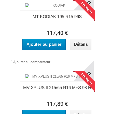
PROMO!
MT KODIAK 195 R15 96S
117,40 €
Ajouter au panier
Détails
Ajouter au comparateur
PROMO!
MV XPLUS ll 215/65 R16 M+S 98 H
117,89 €