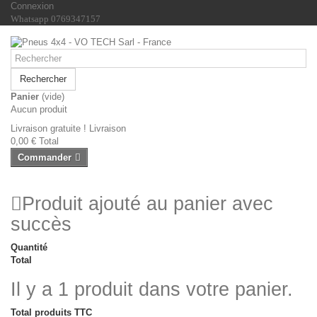
Connexion
Whatsapp 0769347157
Rechercher
Panier
(vide)
Aucun produit
Livraison gratuite !
Livraison
0,00 €
Total
Commander
Produit ajouté au panier avec
succès
Quantité
Total
Il y a 1 produit dans votre panier.
Total produits TTC