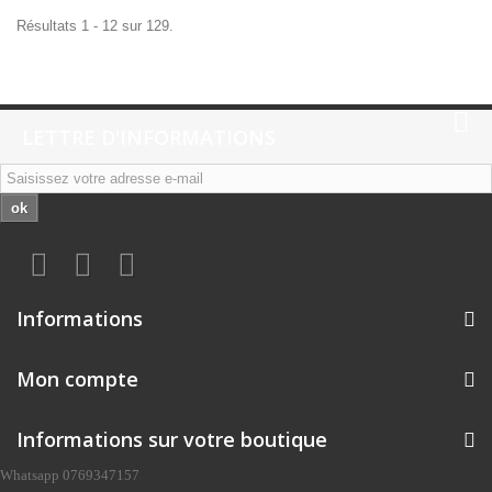
Résultats 1 - 12 sur 129.
LETTRE D'INFORMATIONS
ok
Informations
Mon compte
Informations sur votre boutique
Whatsapp 0769347157