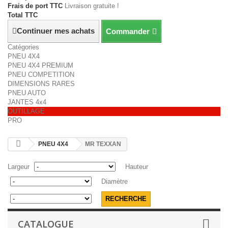
Frais de port TTC
Livraison gratuite !
Total TTC
Continuer mes achats
Commander
Catégories
PNEU 4X4
PNEU 4X4 PREMIUM
PNEU COMPETITION
DIMENSIONS RARES
PNEU AUTO
JANTES 4x4
OUTILLAGE
PRO
PNEU 4X4
MR TEXXAN
Largeur
Hauteur
Diamètre
CATALOGUE