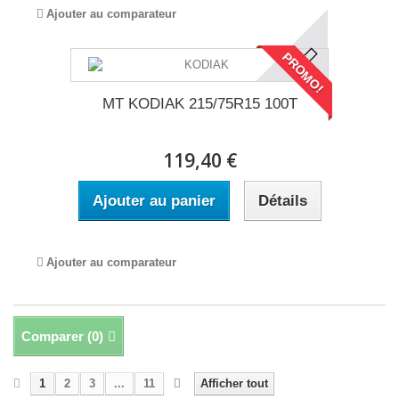
Ajouter au comparateur
PROMO!
MT KODIAK 215/75R15 100T
119,40 €
Ajouter au panier
Détails
Ajouter au comparateur
Comparer (
0
)
1
2
3
...
11
Afficher tout