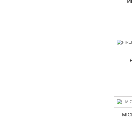
M
MIC