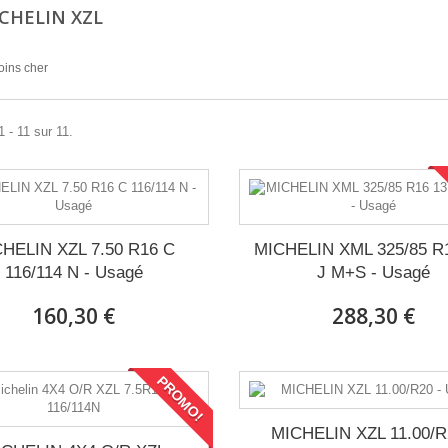
CHELIN XZL
oins cher
1 - 11 sur 11.
HELIN XZL 7.50 R16 C
MICHELIN XML 325/85 R
116/114 N - Usagé
J M+S - Usagé
160,30 €
288,30 €
PROMO!
MICHELIN XZL 11.00/R