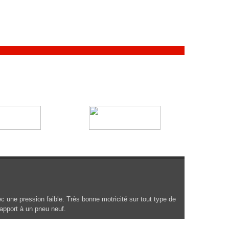
une pression faible. Très bonne motricité sur tout type de
apport à un pneu neuf.