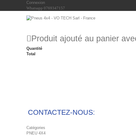
Connexion
Whatsapp 0769347157
Produit ajouté au panier av
Quantité
Total
CONTACTEZ-NOUS:
Catégories
PNEU 4X4