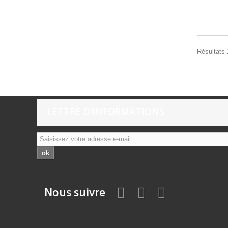
Résultats 
LETTRE D'INFORMATIONS
ok
Nous suivre