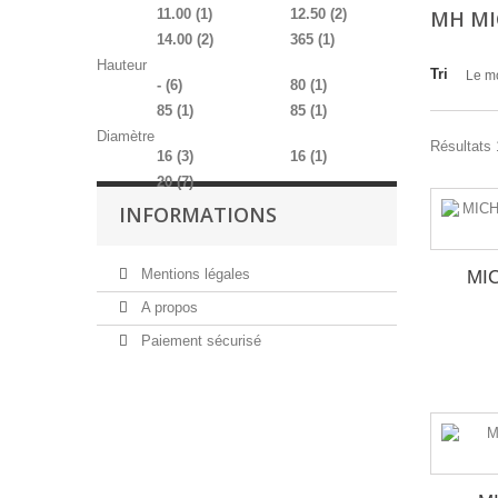
11.00
(1)
12.50
(2)
MH MI
14.00
(2)
365
(1)
Hauteur
Tri
Le m
-
(6)
80
(1)
85
(1)
85
(1)
Diamètre
Résultats 
16
(3)
16
(1)
20
(7)
INFORMATIONS
Mentions légales
MIC
A propos
Paiement sécurisé