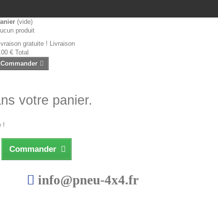
anier
(vide)
ucun produit
ivraison gratuite !
Livraison
,00 €
Total
Commander
ans votre panier.
 !
Commander
info@pneu-4x4.fr