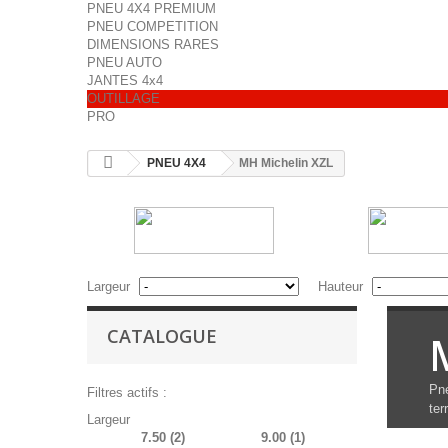
PNEU 4X4 PREMIUM
PNEU COMPETITION
DIMENSIONS RARES
PNEU AUTO
JANTES 4x4
OUTILLAGE
PRO
PNEU 4X4
MH Michelin XZL
Largeur
Hauteur
CATALOGUE
Pne
Filtres actifs :
ter
Largeur
7.50
(2)
9.00
(1)