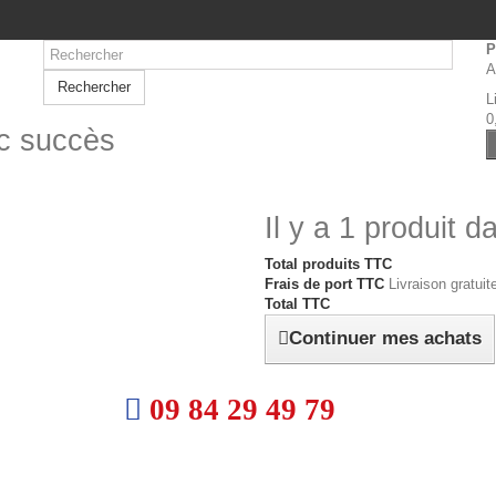
P
A
Rechercher
L
0
ec succès
Il y a 1 produit d
Total produits TTC
Frais de port TTC
Livraison gratuite
Total TTC
Continuer mes achats
09 84 29 49 79