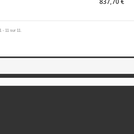
837,70 €
1 - 11 sur 11.