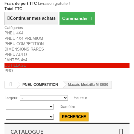
Frais de port TTC
Livraison gratuite !
Total TTC
Continuer mes achats
Commander
Catégories
PNEU 4X4
PNEU 4X4 PREMIUM
PNEU COMPETITION
DIMENSIONS RARES
PNEU AUTO
JANTES 4x4
OUTILLAGE
PRO
PNEU COMPETITION
Maxxis Mudzilla M-8080
Largeur
Hauteur
Diamètre
CATALOGUE