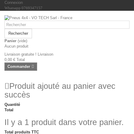
Connexion
Whatsapp 0769347157
Rechercher
Panier
(vide)
Aucun produit
Livraison gratuite !
Livraison
0,00 €
Total
Commander
Produit ajouté au panier avec
succès
Quantité
Total
Il y a 1 produit dans votre panier.
Total produits TTC