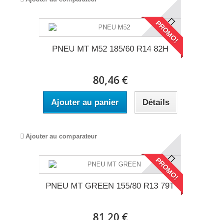
PROMO!
PNEU MT M52 185/60 R14 82H
80,46 €
Ajouter au panier
Détails
Ajouter au comparateur
PROMO!
PNEU MT GREEN 155/80 R13 79T
81,20 €