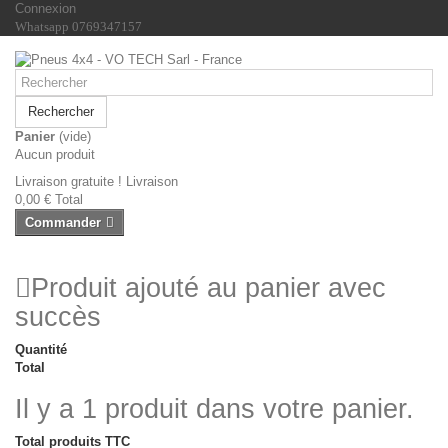
Connexion
Whatsapp 0769347157
Rechercher
Panier
(vide)
Aucun produit
Livraison gratuite !
Livraison
0,00 €
Total
Commander
Produit ajouté au panier avec
succès
Quantité
Total
Il y a 1 produit dans votre panier.
Total produits TTC