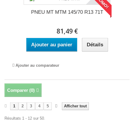
PROMO!
PNEU MT MTM 145/70 R13 71T
81,49 €
Ajouter au panier
Détails
Ajouter au comparateur
Comparer (
0
)
1
2
3
4
5
Afficher tout
Résultats 1 - 12 sur 50.