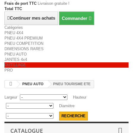
Frais de port TTC
Livraison gratuite !
Total TTC
Continuer mes achats
Commander
Catégories
PNEU 4X4
PNEU 4X4 PREMIUM
PNEU COMPETITION
DIMENSIONS RARES
PNEU AUTO
JANTES 4x4
OUTILLAGE
PRO
PNEU AUTO
PNEU TOURISME ETE
Largeur
Hauteur
Diamètre
CATALOGUE