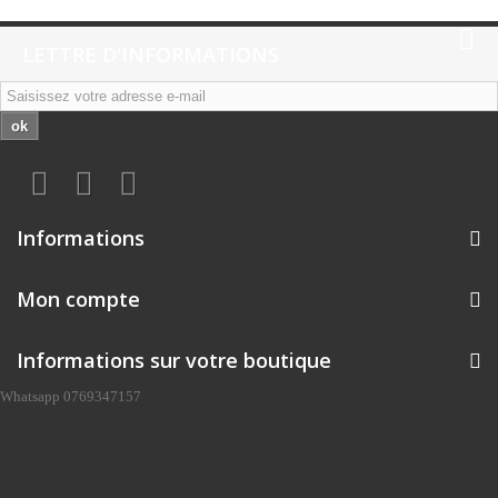
LETTRE D'INFORMATIONS
ok
Informations
Mon compte
Informations sur votre boutique
Whatsapp 0769347157