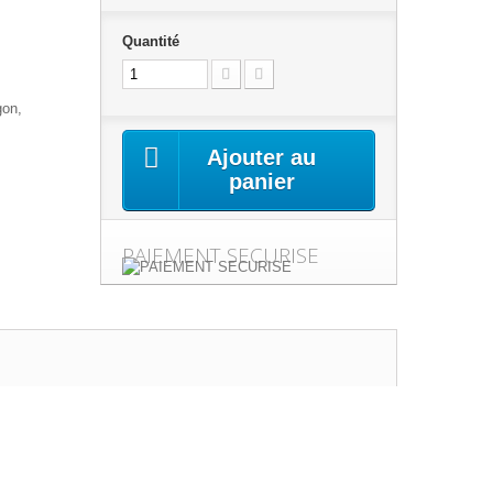
Quantité
gon,
Ajouter au
panier
PAIEMENT SECURISE