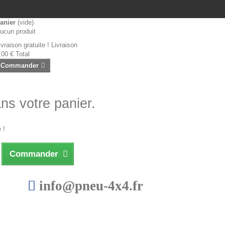
anier
(vide)
ucun produit
ivraison gratuite !
Livraison
,00 €
Total
Commander
ans votre panier.
 !
Commander
info@pneu-4x4.fr