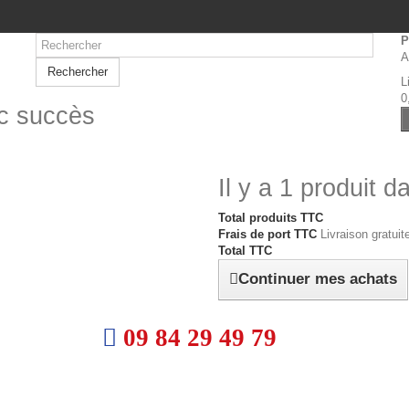
P
A
Rechercher
L
0
ec succès
Il y a 1 produit d
Total produits TTC
Frais de port TTC
Livraison gratuite
Total TTC
Continuer mes achats
09 84 29 49 79