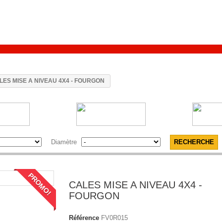
LES MISE A NIVEAU 4X4 - FOURGON
Diamètre
PROMO!
CALES MISE A NIVEAU 4X4 -
FOURGON
Référence
FV0R015