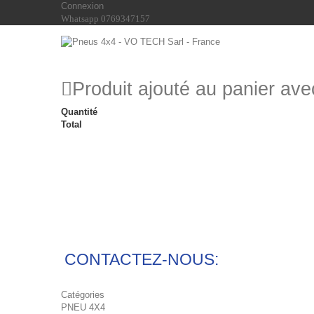
Connexion
Whatsapp 0769347157
Produit ajouté au panier av
Quantité
Total
CONTACTEZ-NOUS:
Catégories
PNEU 4X4