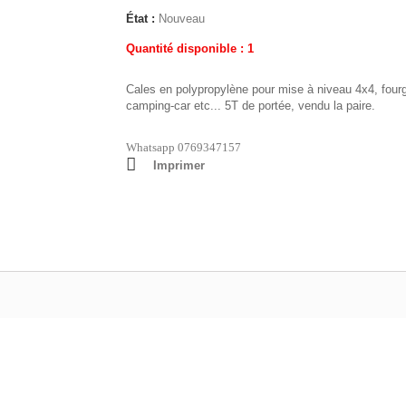
État :
Nouveau
Quantité disponible : 1
Cales en polypropylène pour mise à niveau 4x4, four
camping-car etc... 5T de portée, vendu la paire.
Whatsapp 0769347157
Imprimer