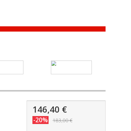
146,40 €
-20%
183,00 €